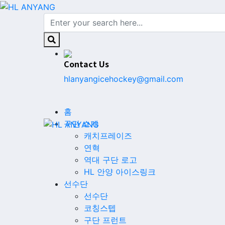
Contact Us
hlanyangicehockey@gmail.com
홈
구단 소개
캐치프레이즈
연혁
역대 구단 로고
HL 안양 아이스링크
선수단
선수단
코칭스텝
구단 프런트