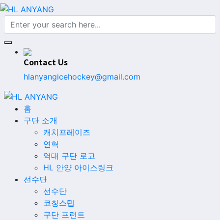
Contact Us
hlanyangicehockey@gmail.com
홈
구단 소개
캐치프레이즈
연혁
역대 구단 로고
HL 안양 아이스링크
선수단
선수단
코칭스텝
구단 프런트