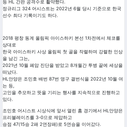
등 HL 간판 공격수로 활약했다.
정규리그 324 어시스트는 2022년 6월 당시 기준으로 한국
선수 최다 기록이기도 하다.
2018 평창 동계 올림픽 아이스하키 본선 1차전에서 체코를
상대로
한국 아이스하키 사상 올림픽 첫 골을 작렬하며 강렬한 인상
을 남긴 그는,
2021년 10월 폐암 진단을 받았고 8개월간 투병 끝에 세상을
떠났다.
HL안양은 조민호 배번 87번 영구 결번식을 2022년 10월 여
는 등,
고인을 추모하고 뜻을 기리는 행사를 지속적으로 진행하고
있다.
조민호 어시스트 시상식에 앞서 열린 홈 경기에서 HL안양은
프리블레이즈를 3-0으로 제압하고
승점 47(15승 2패 2연장패)로 5연승을 이어갔다.