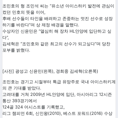
조민호의 형 조민석 씨는 “유소년 아이스하키 발전에 관심이
컸던 민호의 뜻을 이어,
후배 선수들이 타인을 배려하고 존중하는 멋진 선수로 성장
하기를 바란다”며 상 제정 배경을 말했다.
수상자인 신윤민은 “열심히 해 장차 HL안양에 입단하고 싶
다”,
김세혁은 “조민호와 같은 최고의 선수가 되고싶다”며 당찬
포부를 밝혔다.
[사진] 광성고 신윤민(왼쪽), 경희중 김세혁(오른쪽)
조민호는 경기고 시절부터 특급 유망주로 국내 아이스하키계
의 큰 기대를 받았다.
고려대를 거쳐 2009년 HL안양에 입단, 아시아리그 12시즌
통산 393경기에서
124골 324 어시스트를 기록했고,
리그 챔피언 6회, 신인왕(2010), 베스트 포워드(2016) 수상