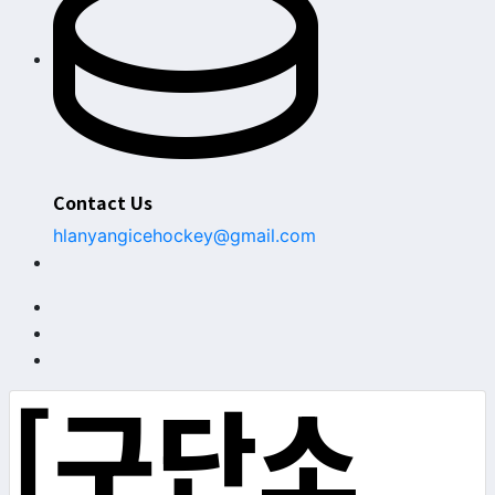
Contact Us
hlanyangicehockey@gmail.com
[구단소