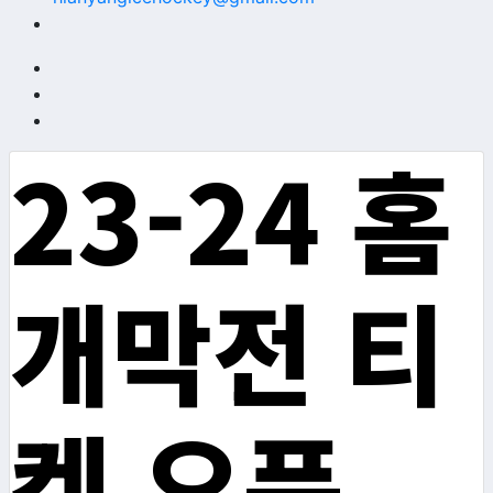
23-24 홈
개막전 티
켓 오픈