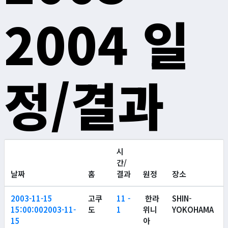
2004 일
정/결과
시
간/
날짜
홈
결과
원정
장소
2003-11-15
고쿠
11 -
한라
SHIN-
15:00:00
2003-11-
도
1
위니
YOKOHAMA
15
아