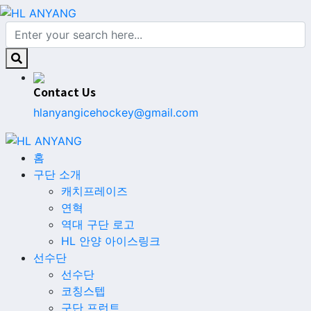
Contact Us
hlanyangicehockey@gmail.com
홈
구단 소개
캐치프레이즈
연혁
역대 구단 로고
HL 안양 아이스링크
선수단
선수단
코칭스텝
구단 프런트