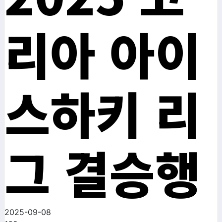
리아 아이
스하키 리
그 결승행
2025-09-08