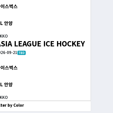
아이스벅스
L 안양
IKKO
ASIA LEAGUE ICE HOCKEY
026-09-21
TBD
아이스벅스
L 안양
IKKO
lter by Color