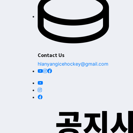
Contact Us
hlanyangicehockey@gmail.com
공지