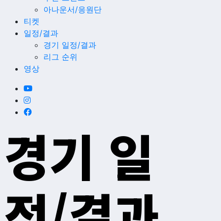
아나운서/응원단
티켓
일정/결과
경기 일정/결과
리그 순위
영상
경기 일
정/결과