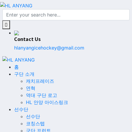
Contact Us
hlanyangicehockey@gmail.com
홈
구단 소개
캐치프레이즈
연혁
역대 구단 로고
HL 안양 아이스링크
선수단
선수단
코칭스텝
구단 프런트